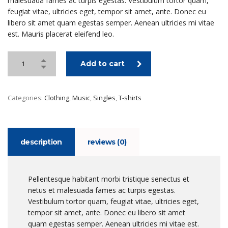
malesuada fames ac turpis egestas. Vestibulum tortor quam,
feugiat vitae, ultricies eget, tempor sit amet, ante. Donec eu
libero sit amet quam egestas semper. Aenean ultricies mi vitae
est. Mauris placerat eleifend leo.
Add to cart
Categories:
Clothing
,
Music
,
Singles
,
T-shirts
description
reviews (0)
Pellentesque habitant morbi tristique senectus et
netus et malesuada fames ac turpis egestas.
Vestibulum tortor quam, feugiat vitae, ultricies eget,
tempor sit amet, ante. Donec eu libero sit amet
quam egestas semper. Aenean ultricies mi vitae est.