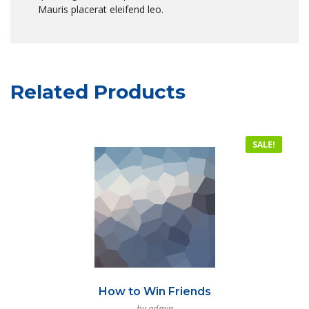
Mauris placerat eleifend leo.
Related Products
SALE!
How to Win Friends
by admin