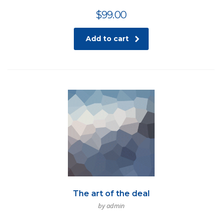
$
99.00
Add to cart
The art of the deal
by admin