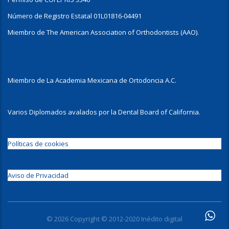
Número de Registro Estatal 01L01816-04491
Miembro de The American Association of Orthodontists (AAO).
Miembro de La Academia Mexicana de Ortodoncia A.C.
Varios Diplomados avalados por la Dental Board of California.
Políticas de cookies
Aviso de Privacidad
© 2026 Copyright © 2012-2020 Inédito digital