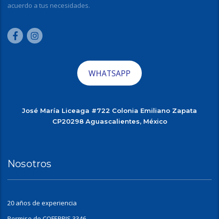
acuerdo a tus necesidades.
WHATSAPP
José María Liceaga #722 Colonia Emiliano Zapata
CP20298 Aguascalientes, México
Nosotros
20 años de experiencia
Permiso de COFEPRIS 3346