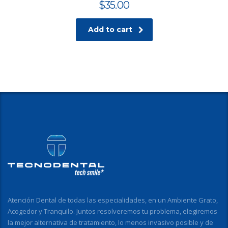
$
35.00
Add to cart
Atención Dental de todas las especialidades, en un Ambiente Grato,
Acogedor y Tranquilo. Juntos resolveremos tu problema, elegiremos
la mejor alternativa de tratamiento, lo menos invasivo posible y de