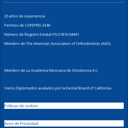
20 años de experiencia
Permiso de COFEPRIS 3346
Número de Registro Estatal 01L01816-04491
Miembro de The American Association of Orthodontists (AAO).
Miembro de La Academia Mexicana de Ortodoncia A.C.
Varios Diplomados avalados por la Dental Board of California.
Políticas de cookies
Aviso de Privacidad