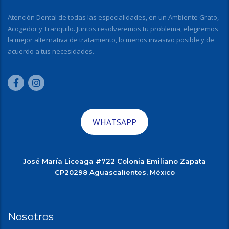
Atención Dental de todas las especialidades, en un Ambiente Grato,
Acogedor y Tranquilo. Juntos resolveremos tu problema, elegiremos
la mejor alternativa de tratamiento, lo menos invasivo posible y de
acuerdo a tus necesidades.
WHATSAPP
José María Liceaga #722 Colonia Emiliano Zapata
CP20298 Aguascalientes, México
Nosotros