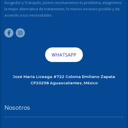
Acogedor y Tranquilo. Juntos resolveremos tu problema, elegiremos
la mejor alternativa de tratamiento, lo menos invasivo posible y de
acuerdo a tus necesidades.
WHATSAPP
José María Liceaga #722 Colonia Emiliano Zapata
CP20298 Aguascalientes, México
Nosotros