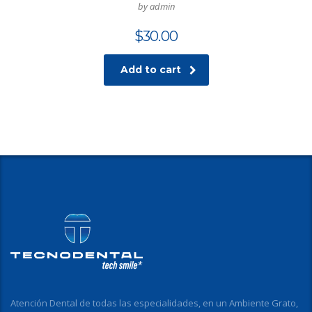
by admin
$
30.00
Add to cart
Atención Dental de todas las especialidades, en un Ambiente Grato,