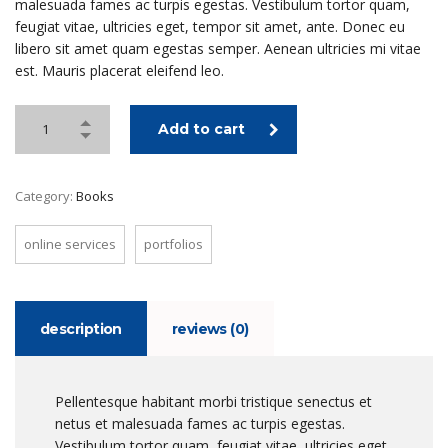
malesuada fames ac turpis egestas. Vestibulum tortor quam,
feugiat vitae, ultricies eget, tempor sit amet, ante. Donec eu
libero sit amet quam egestas semper. Aenean ultricies mi vitae
est. Mauris placerat eleifend leo.
Add to cart
Category:
Books
online services
portfolios
description
reviews (0)
Pellentesque habitant morbi tristique senectus et
netus et malesuada fames ac turpis egestas.
Vestibulum tortor quam, feugiat vitae, ultricies eget,