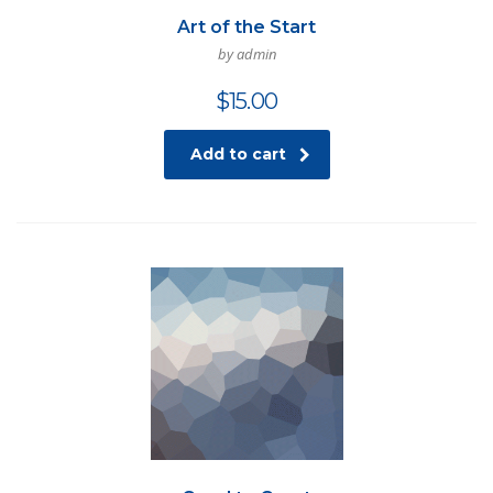
Art of the Start
by admin
$
15.00
Add to cart