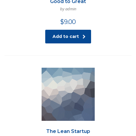
Good to Great
by admin
$
9.00
Add to cart
The Lean Startup