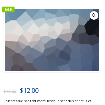
SALE!
$
12.00
$
15.00
Pellentesque habitant morbi tristique senectus et netus et