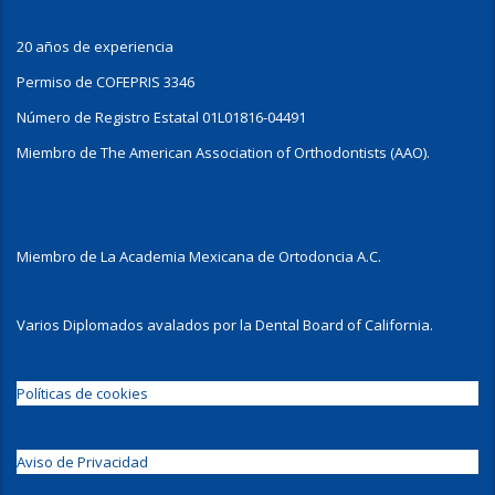
20 años de experiencia
Permiso de COFEPRIS 3346
Número de Registro Estatal 01L01816-04491
Miembro de The American Association of Orthodontists (AAO).
Miembro de La Academia Mexicana de Ortodoncia A.C.
Varios Diplomados avalados por la Dental Board of California.
Políticas de cookies
Aviso de Privacidad