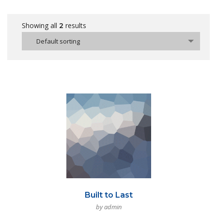
Showing all
results
2
Default sorting
Built to Last
by admin