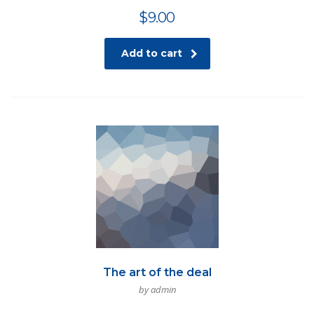
$
9.00
Add to cart
The art of the deal
by admin