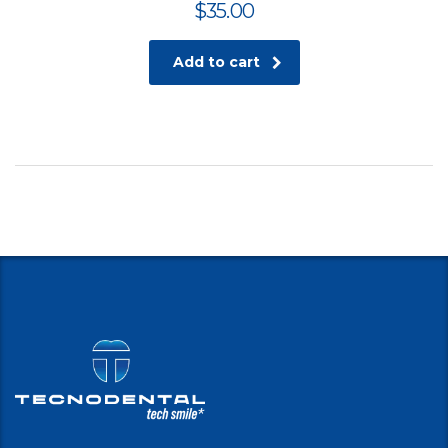
$
35.00
Add to cart