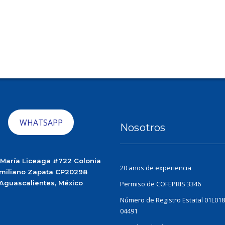
WHATSAPP
Nosotros
 María Liceaga #722 Colonia
20 años de experiencia
miliano Zapata CP20298
Aguascalientes, México
Permiso de COFEPRIS 3346
Número de Registro Estatal 01L018
04491