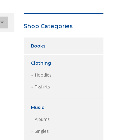
Shop Categories
Books
Clothing
Hoodies
T-shirts
Music
Albums
Singles