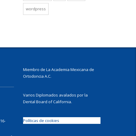
wordpress
Miembro de La Academia Mexicana de
Ortodoncia A.C.
Varios Diplomados avalados por la
Dental Board of California.
Políticas de cookies
16-