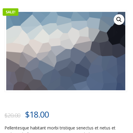
SALE!
$
18.00
$
20.00
Pellentesque habitant morbi tristique senectus et netus et