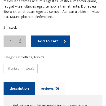
malesuada fames ac turpis egestas. Vestibulum tortor quam,
feugiat vitae, ultricies eget, tempor sit amet, ante. Donec eu
libero sit amet quam egestas semper. Aenean ultricies mi vitae
est. Mauris placerat eleifend leo.
5 in stock
Add to cart
Categories:
Clothing
,
T-shirts
millenials
wealth
description
reviews (0)
Pellentesque habitant morbi tristique senectus et