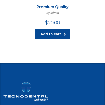
Premium Quality
by admin
$
20.00
Add to cart