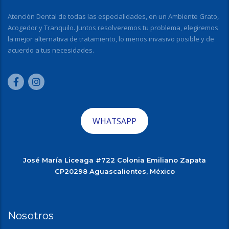
Atención Dental de todas las especialidades, en un Ambiente Grato,
Acogedor y Tranquilo. Juntos resolveremos tu problema, elegiremos
la mejor alternativa de tratamiento, lo menos invasivo posible y de
acuerdo a tus necesidades.
WHATSAPP
José María Liceaga #722 Colonia Emiliano Zapata
CP20298 Aguascalientes, México
Nosotros