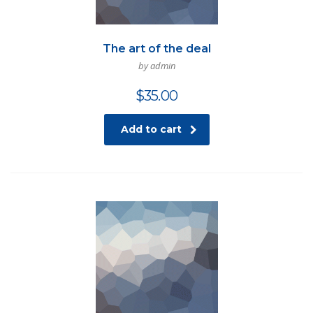
The art of the deal
by admin
$
35.00
Add to cart