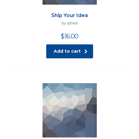
Ship Your Idea
by admin
$
16.00
Add to cart