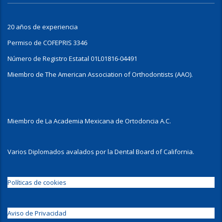
20 años de experiencia
Permiso de COFEPRIS 3346
Número de Registro Estatal 01L01816-04491
Miembro de The American Association of Orthodontists (AAO).
Miembro de La Academia Mexicana de Ortodoncia A.C.
Varios Diplomados avalados por la Dental Board of California.
Políticas de cookies
Aviso de Privacidad