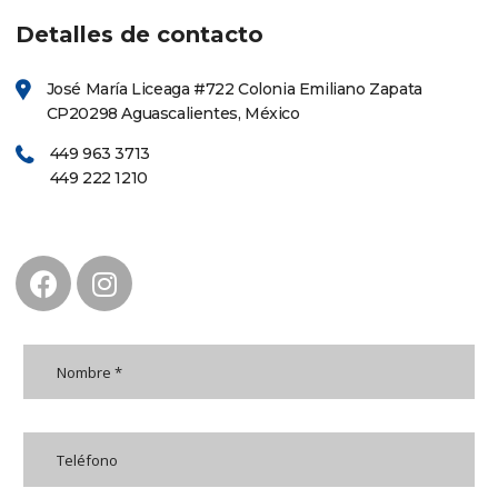
Detalles de contacto
José María Liceaga #722 Colonia Emiliano Zapata
CP20298 Aguascalientes, México
449 963 3713
449 222 1210