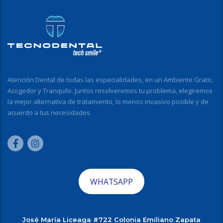
Atención Dental de todas las especialidades, en un Ambiente Grato,
Acogedor y Tranquilo. Juntos resolveremos tu problema, elegiremos
la mejor alternativa de tratamiento, lo menos invasivo posible y de
acuerdo a tus necesidades.
WHATSAPP
José María Liceaga #722 Colonia Emiliano Zapata