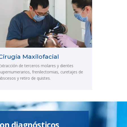
Cirugía Maxilofacial
Extracción de terceros molares y dientes
supernumerarios, frenilectomias, curetajes de
abscesos y retiro de quistes.
on diagnósticos