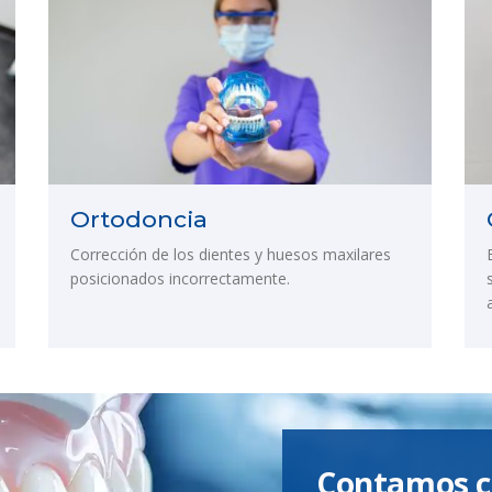
Ortodoncia
Corrección de los dientes y huesos maxilares
posicionados incorrectamente.
Contamos c