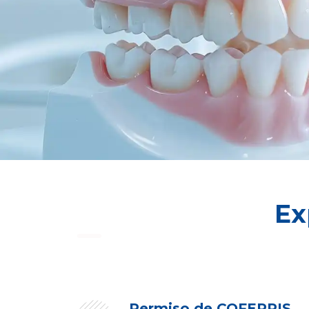
Ex
Permiso de COFEPRIS