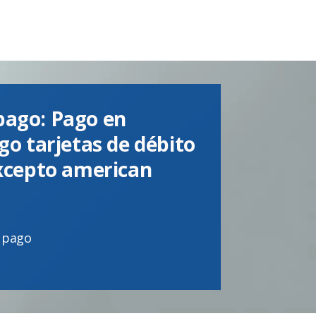
pago: Pago en
go tarjetas de débito
excepto american
 pago