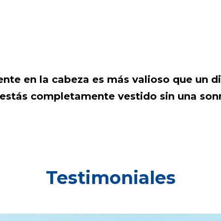
ente en la cabeza es más valioso que un d
estás completamente vestido sin una sonr
Testimoniales