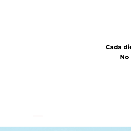
Cada di
No 