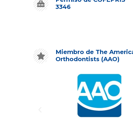
3346
Miembro de The America
Orthodontists (AAO)