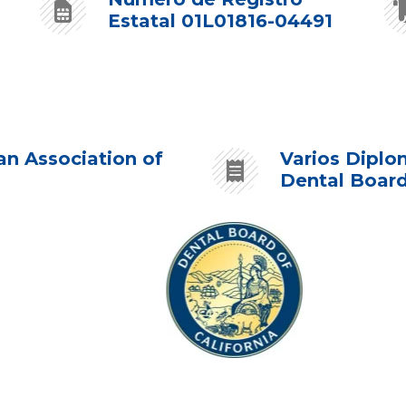
Estatal 01L01816-04491
n Association of
Varios Diplo
Dental Board