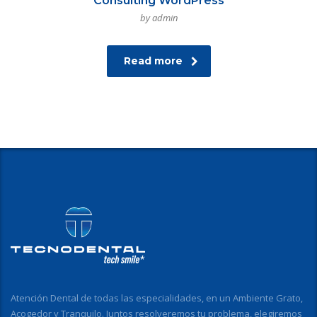
Consulting WordPress
by admin
Read more
Atención Dental de todas las especialidades, en un Ambiente Grato,
Acogedor y Tranquilo. Juntos resolveremos tu problema, elegiremos