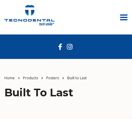
Home
Products
Posters
Built to Last
Built To Last