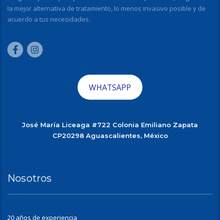
la mejor alternativa de tratamiento, lo menos invasivo posible y de
acuerdo a tus necesidades.
WHATSAPP
José María Liceaga #722 Colonia Emiliano Zapata
CP20298 Aguascalientes, México
Nosotros
20 años de experiencia