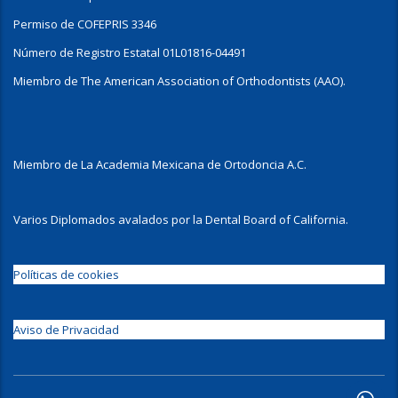
Permiso de COFEPRIS 3346
Número de Registro Estatal 01L01816-04491
Miembro de The American Association of Orthodontists (AAO).
Miembro de La Academia Mexicana de Ortodoncia A.C.
Varios Diplomados avalados por la Dental Board of California.
Políticas de cookies
Aviso de Privacidad