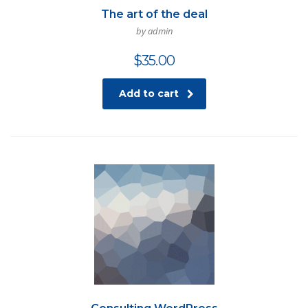
The art of the deal
by admin
$
35.00
Add to cart