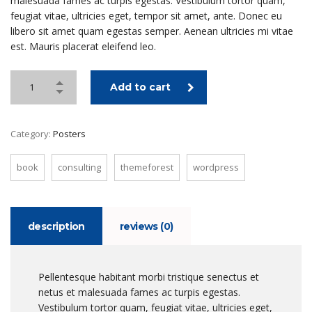
malesuada fames ac turpis egestas. Vestibulum tortor quam,
feugiat vitae, ultricies eget, tempor sit amet, ante. Donec eu
libero sit amet quam egestas semper. Aenean ultricies mi vitae
est. Mauris placerat eleifend leo.
Add to cart
Category:
Posters
book
consulting
themeforest
wordpress
description
reviews (0)
Pellentesque habitant morbi tristique senectus et
netus et malesuada fames ac turpis egestas.
Vestibulum tortor quam, feugiat vitae, ultricies eget,