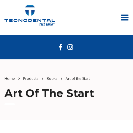
Home
Products
Books
Art of the Start
Art Of The Start