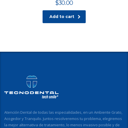
$
30.00
Add to cart
Atención Dental de todas las especialidades, en un Ambiente Grato,
Acogedor y Tranquilo. Juntos resolveremos tu problema, elegiremos
la mejor alternativa de tratamiento, lo menos invasivo posible y de