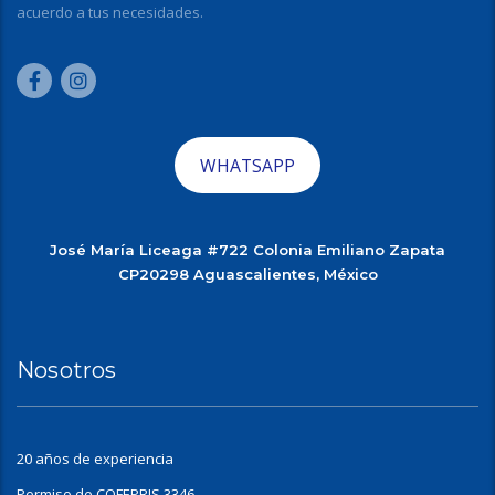
acuerdo a tus necesidades.
WHATSAPP
José María Liceaga #722 Colonia Emiliano Zapata
CP20298 Aguascalientes, México
Nosotros
20 años de experiencia
Permiso de COFEPRIS 3346