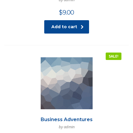
$
9.00
Add to cart
SALE!
Business Adventures
by admin