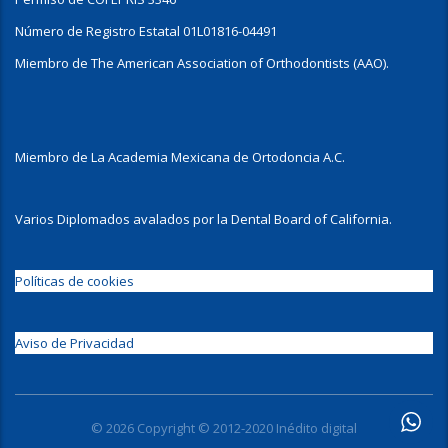
Número de Registro Estatal 01L01816-04491
Miembro de The American Association of Orthodontists (AAO).
Miembro de La Academia Mexicana de Ortodoncia A.C.
Varios Diplomados avalados por la Dental Board of California.
Políticas de cookies
Aviso de Privacidad
© 2026 Copyright © 2012-2020 Inédito digital