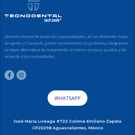
Atención Dental de todas las especialidades, en un Ambiente Grato,
Acogedor y Tranquilo. Juntos resolveremos tu problema, elegiremos
la mejor alternativa de tratamiento, lo menos invasivo posible y de
acuerdo a tus necesidades.
WHATSAPP
José María Liceaga #722 Colonia Emiliano Zapata
CP20298 Aguascalientes, México