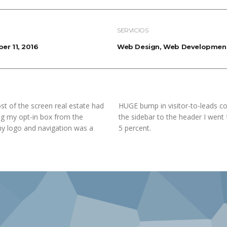
SERVICIOS
er 11, 2016
Web Design, Web Developmen
st of the screen real estate had
HUGE bump in visitor-to-leads co
ing my opt-in box from the
the sidebar to the header I went
my logo and navigation was a
5 percent.