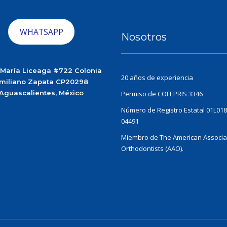
WHATSAPP
Nosotros
 María Liceaga #722 Colonia
20 años de experiencia
miliano Zapata CP20298
Aguascalientes, México
Permiso de COFEPRIS 3346
Número de Registro Estatal 01L018
04491
Miembro de The American Associat
Orthodontists (AAO).