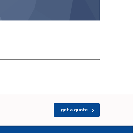
get a quote