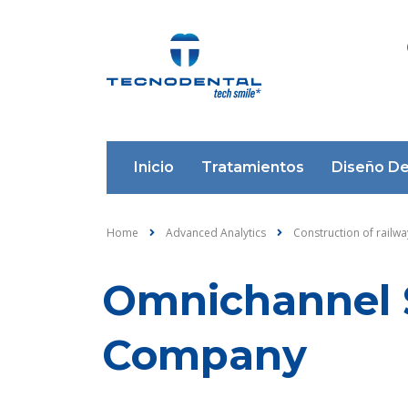
Inicio
Tratamientos
Diseño De
Home
Advanced Analytics
Construction of railwa
Omnichannel S
Company