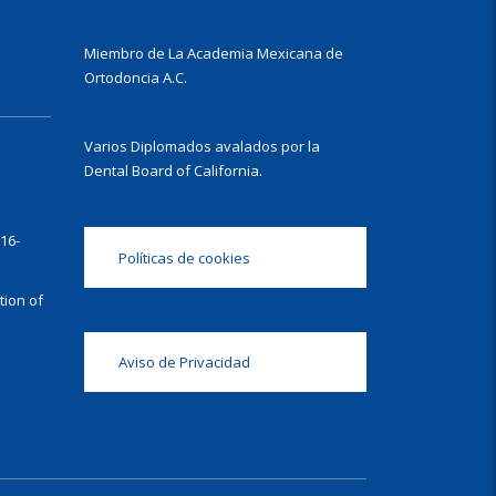
Miembro de La Academia Mexicana de
Ortodoncia A.C.
Varios Diplomados avalados por la
Dental Board of California.
16-
Políticas de cookies
ion of
Aviso de Privacidad