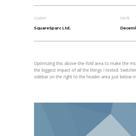
CLIENT
DATE
SquareSparc Ltd.
Decemb
Optimizing this above-the-fold area to make the mo
the biggest impact of all the things I tested. Switch
sidebar on the right to the header area just below 