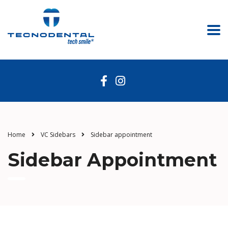
Home
VC Sidebars
Sidebar appointment
Sidebar Appointment