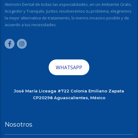
Atención Dental de todas las especialidades, en un Ambiente Grato,
Acogedor y Tranquilo. Juntos resolveremos tu problema, elegiremos
la mejor alternativa de tratamiento, lo menos invasivo posible y de
acuerdo a tus necesidades.
WHATSAPP
José María Liceaga #722 Colonia Emiliano Zapata
CP20298 Aguascalientes, México
Nosotros