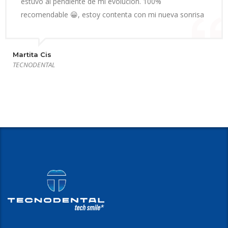
estuvo al pendiente de mi evolución. 100%
recomendable 😀, estoy contenta con mi nueva sonrisa
Martita Cis
TECNODENTAL