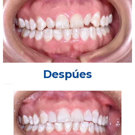
Despúes