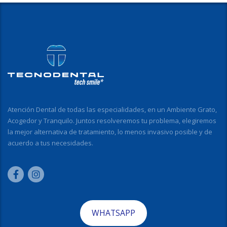
Atención Dental de todas las especialidades, en un Ambiente Grato,
Acogedor y Tranquilo. Juntos resolveremos tu problema, elegiremos
la mejor alternativa de tratamiento, lo menos invasivo posible y de
acuerdo a tus necesidades.
WHATSAPP