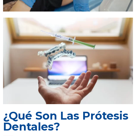
¿Qué Son Las Prótesis
Dentales?