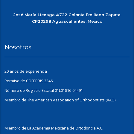
José María Liceaga #722 Colonia Emiliano Zapata
CP20298 Aguascalientes, México
Nosotros
20 años de experiencia
Permiso de COFEPRIS 3346
Número de Registro Estatal 01L01816-04491
Miembro de The American Association of Orthodontists (AAO).
Miembro de La Academia Mexicana de Ortodoncia A.C.