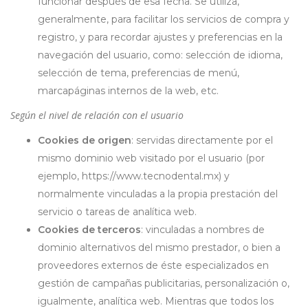
funcionar después de esa fecha. Se utiliza,
generalmente, para facilitar los servicios de compra y
registro, y para recordar ajustes y preferencias en la
navegación del usuario, como: selección de idioma,
selección de tema, preferencias de menú,
marcapáginas internos de la web, etc.
Según el nivel de relación con el usuario
Cookies de origen
: servidas directamente por el
mismo dominio web visitado por el usuario (por
ejemplo, https://www.tecnodental.mx) y
normalmente vinculadas a la propia prestación del
servicio o tareas de analítica web.
Cookies de terceros
: vinculadas a nombres de
dominio alternativos del mismo prestador, o bien a
proveedores externos de éste especializados en
gestión de campañas publicitarias, personalización o,
igualmente, analítica web. Mientras que todos los