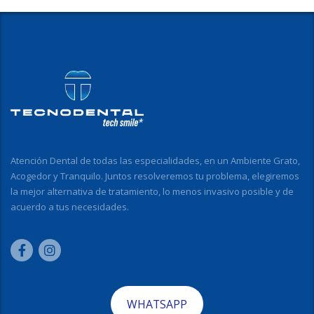
Atención Dental de todas las especialidades, en un Ambiente Grato,
Acogedor y Tranquilo. Juntos resolveremos tu problema, elegiremos
la mejor alternativa de tratamiento, lo menos invasivo posible y de
acuerdo a tus necesidades.
WHATSAPP