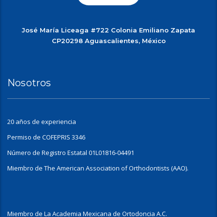
José María Liceaga #722 Colonia Emiliano Zapata
CP20298 Aguascalientes, México
Nosotros
20 años de experiencia
Permiso de COFEPRIS 3346
Número de Registro Estatal 01L01816-04491
Miembro de The American Association of Orthodontists (AAO).
Miembro de La Academia Mexicana de Ortodoncia A.C.